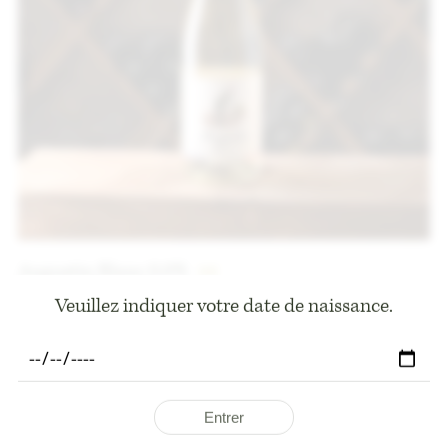
Augustin Blanc 0,0%
5
€
75 CL
Veuillez indiquer votre date de naissance.
Entrer