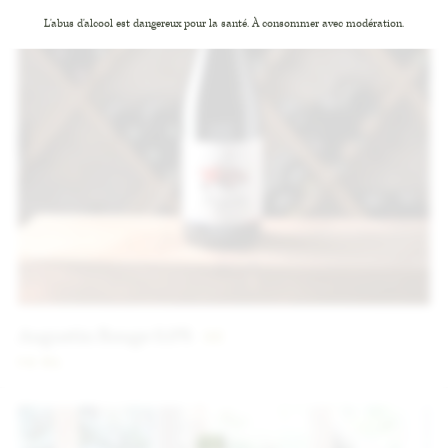
L'abus d'alcool est dangereux pour la santé. À consommer avec modération.
Augustin Rouge 0,0%
5
€
75 CL