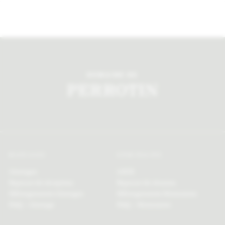
DOMAINE DE
MARIAGE
SÉMINAIRE
Mariages
MICE
Espaces de réception
Espaces de réunion
Hébergements Mariages
Hébergements Séminaires
FAQ – Mariage
FAQ – Séminaires