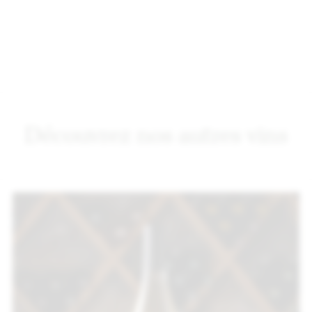
Découvrez nos autres vins