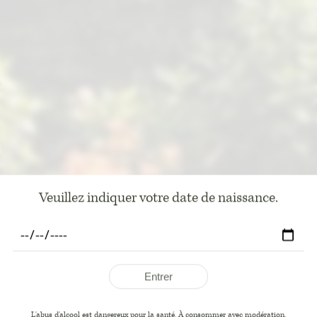
Veuillez indiquer votre date de naissance.
Entrer
L'abus d'alcool est dangereux pour la santé. À consommer avec modération.