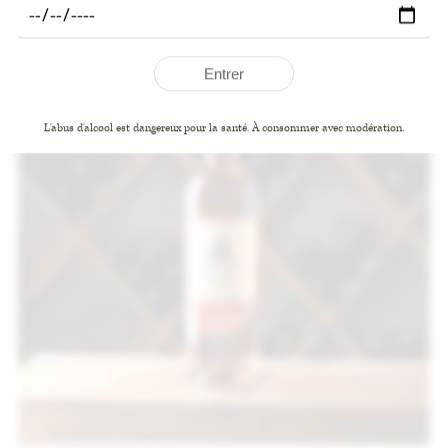
Entrer
L'abus d'alcool est dangereux pour la santé. À consommer avec modération.