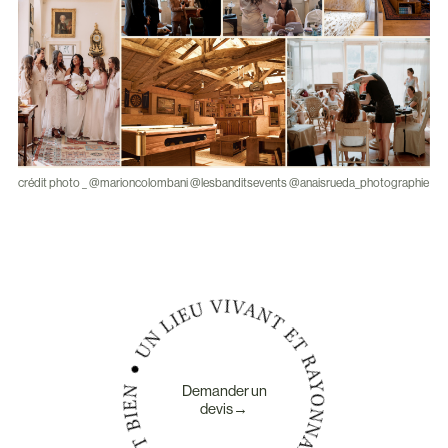
crédit photo _ @marioncolombani @lesbanditsevents @anaisrueda_photographie
Demander un
devis→