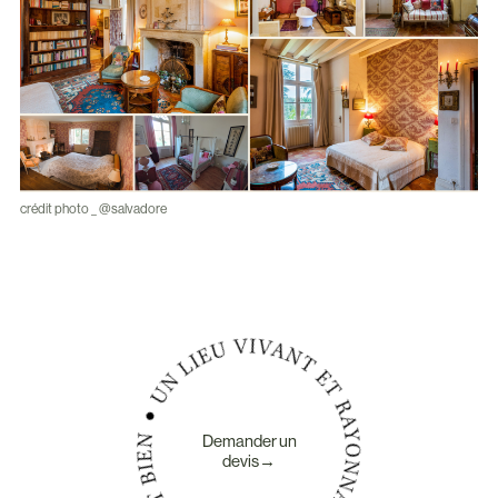
crédit photo _ @salvadore
Demander un
devis→