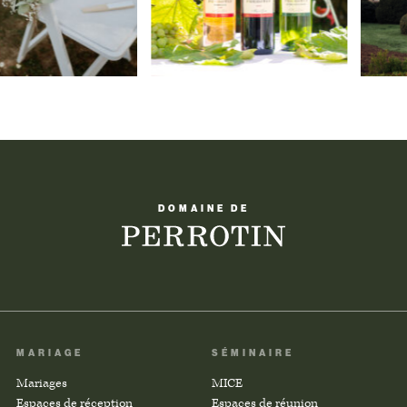
DOMAINE DE
MARIAGE
SÉMINAIRE
Mariages
MICE
Espaces de réception
Espaces de réunion