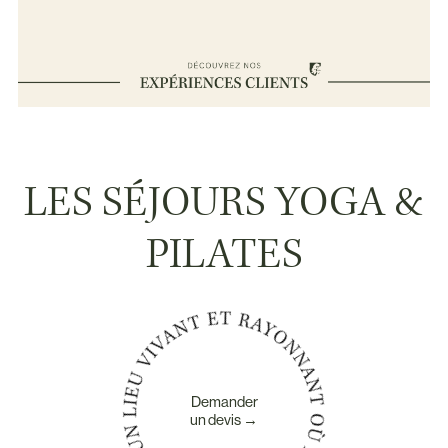
LES SÉJOURS YOGA &
PILATES
Demander
un devis →