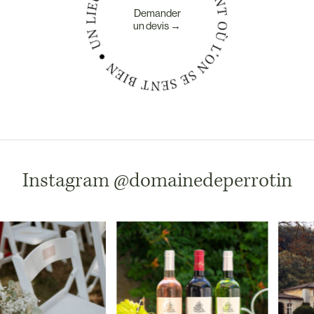
Demander
un devis →
Instagram
@domainedeperrotin