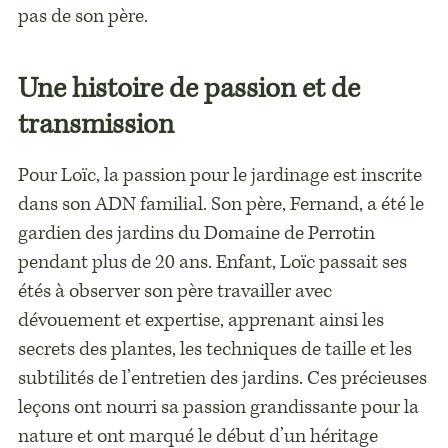
pas de son père.
Une histoire de passion et de
transmission
Pour Loïc, la passion pour le jardinage est inscrite
dans son ADN familial. Son père, Fernand, a été le
gardien des jardins du Domaine de Perrotin
pendant plus de 20 ans. Enfant, Loïc passait ses
étés à observer son père travailler avec
dévouement et expertise, apprenant ainsi les
secrets des plantes, les techniques de taille et les
subtilités de l’entretien des jardins. Ces précieuses
leçons ont nourri sa passion grandissante pour la
nature et ont marqué le début d’un héritage