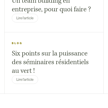
Un team building en
entreprise, pour quoi faire ?
Lire l'article
BLOG
Six points sur la puissance
des séminaires résidentiels
au vert !
Lire l'article