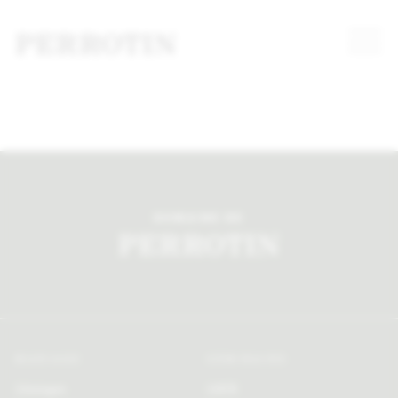
DOMAINE DE
MARIAGE
SÉMINAIRE
Mariages
MICE