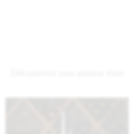
Découvrez nos autres vins