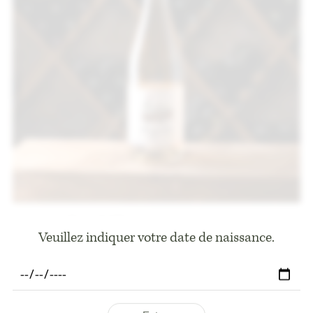
Augustin Rosé 0,0%
5
€
Veuillez indiquer votre date de naissance.
75 CL